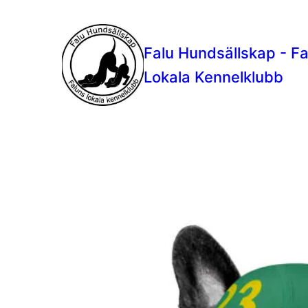
Falu Hundsällskap - F
Lokala Kennelklubb