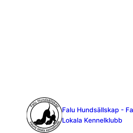
Falu Hundsällskap - F
Lokala Kennelklubb