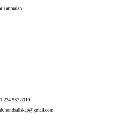
r i anmälan
1 234 567 8910
aluhundsallskap@gmail.com