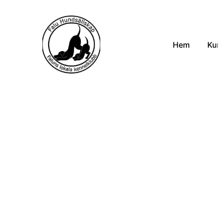
Hem
Ku