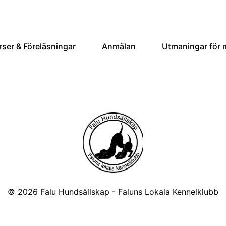
rser & Föreläsningar
Anmälan
Utmaningar för
© 2026
Falu Hundsällskap - Faluns Lokala Kennelklubb