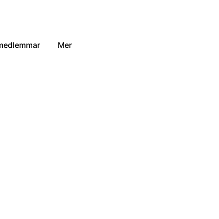
 medlemmar
Mer