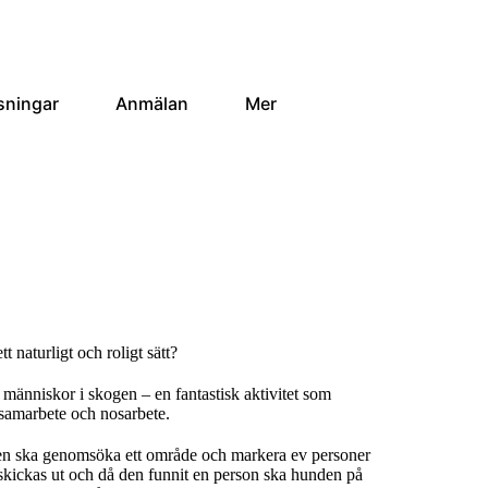
sningar
Anmälan
Mer
t naturligt och roligt sätt?
 människor i skogen – en fantastisk aktivitet som
 samarbete och nosarbete.
den ska genomsöka ett område och markera ev personer
kickas ut och då den funnit en person ska hunden på