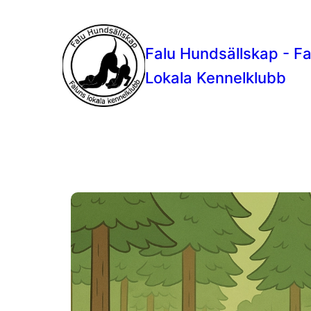
Falu Hundsällskap - F
Lokala Kennelklubb